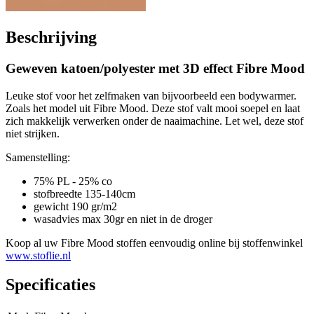
Beschrijving
Geweven katoen/polyester met 3D effect Fibre Mood
Leuke stof voor het zelfmaken van bijvoorbeeld een bodywarmer.
Zoals het model uit Fibre Mood. Deze stof valt mooi soepel en laat
zich makkelijk verwerken onder de naaimachine. Let wel, deze stof
niet strijken.
Samenstelling:
75% PL - 25% co
stofbreedte 135-140cm
gewicht 190 gr/m2
wasadvies max 30gr en niet in de droger
Koop al uw Fibre Mood stoffen eenvoudig online bij stoffenwinkel
www.stoflie.nl
Specificaties