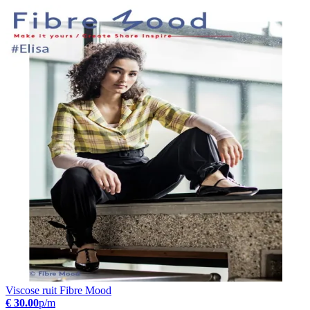
Viscose ruit Fibre Mood
€ 30.00
p/m