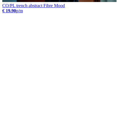
CO/PL trench abstract Fibre Mood
€ 19.90
p/m