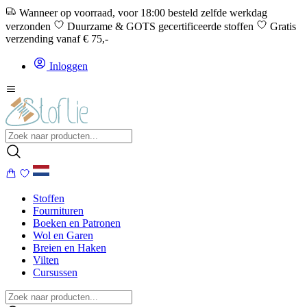
Wanneer op voorraad, voor 18:00 besteld zelfde werkdag
verzonden
Duurzame & GOTS gecertificeerde stoffen
Gratis
verzending vanaf € 75,-
Inloggen
Stoffen
Fournituren
Boeken en Patronen
Wol en Garen
Breien en Haken
Vilten
Cursussen