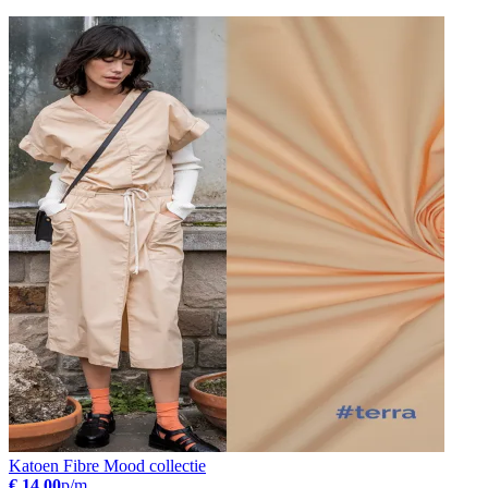
Katoen Fibre Mood collectie
€ 14.00
p/m