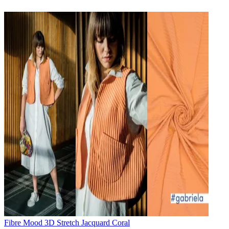
Fibre Mood 3D Stretch Jacquard Coral