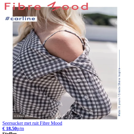
Seersucker met ruit Fibre Mood
€ 18.50
p/m
Stoffen