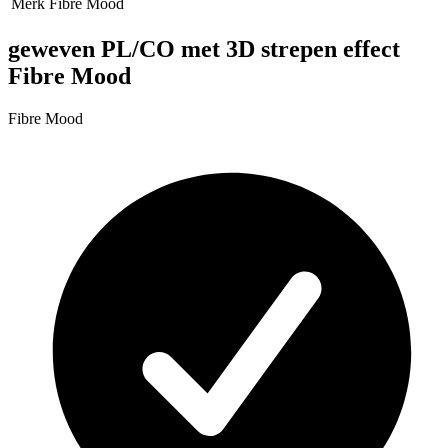
Merk
Fibre Mood
geweven PL/CO met 3D strepen effect
Fibre Mood
Fibre Mood