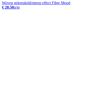
Woven gekreukeld/streep effect Fibre Mood
€ 20.50
p/m