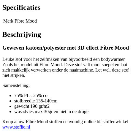
Specificaties
Merk
Fibre Mood
Beschrijving
Geweven katoen/polyester met 3D effect Fibre Mood
Leuke stof voor het zelfmaken van bijvoorbeeld een bodywarmer.
Zoals het model uit Fibre Mood. Deze stof valt mooi soepel en laat
zich makkelijk verwerken onder de naaimachine. Let wel, deze stof
niet strijken.
Samenstelling:
75% PL - 25% co
stofbreedte 135-140cm
gewicht 190 gr/m2
wasadvies max 30gr en niet in de droger
Koop al uw Fibre Mood stoffen eenvoudig online bij stoffenwinkel
www.stoflie.nl