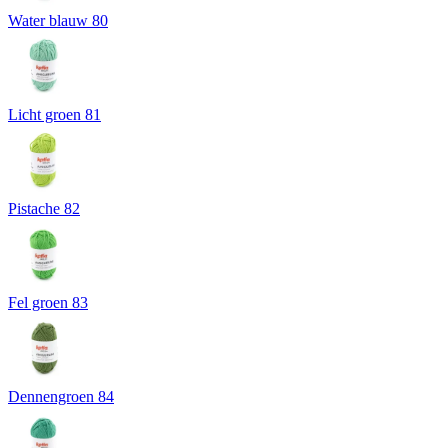
Water blauw 80
Licht groen 81
Pistache 82
Fel groen 83
Dennengroen 84