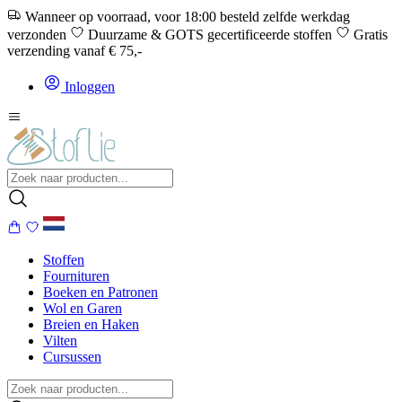
Wanneer op voorraad, voor 18:00 besteld zelfde werkdag
verzonden
Duurzame & GOTS gecertificeerde stoffen
Gratis
verzending vanaf € 75,-
Inloggen
Stoffen
Fournituren
Boeken en Patronen
Wol en Garen
Breien en Haken
Vilten
Cursussen