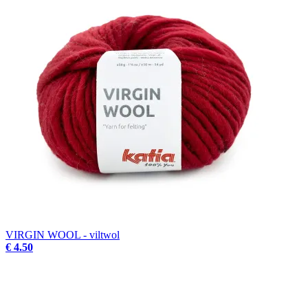
VIRGIN WOOL - viltwol
€ 4.50