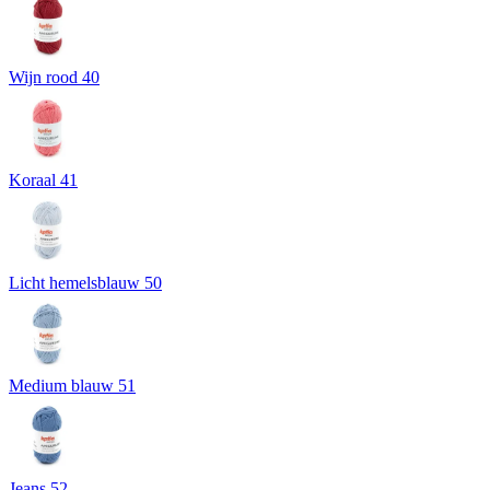
Wijn rood 40
Koraal 41
Licht hemelsblauw 50
Medium blauw 51
Jeans 52