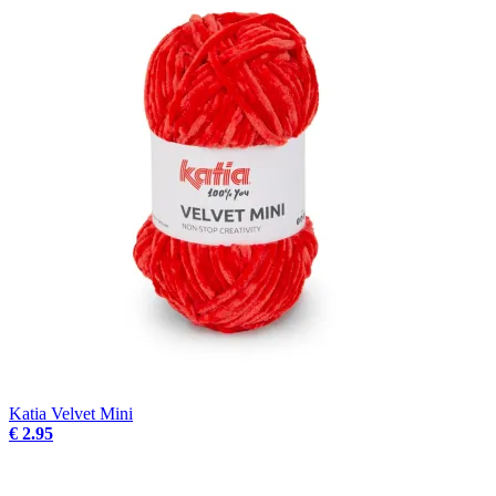
Katia Velvet Mini
€ 2.95