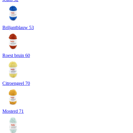
Briljantblauw 53
Roest bruin 60
Citroengeel 70
Mosterd 71