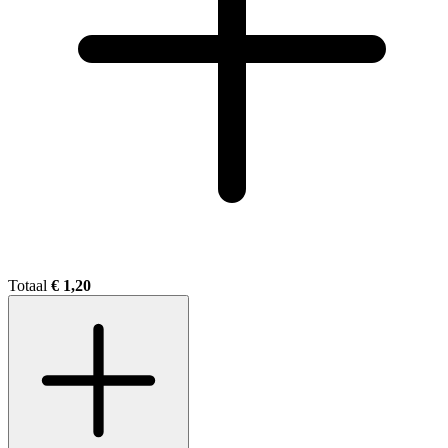
Totaal
€ 1,20