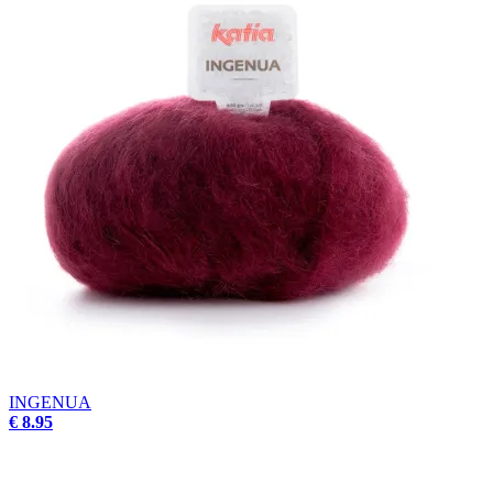
INGENUA
€ 8.95