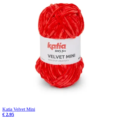
Katia Velvet Mini
€ 2.95