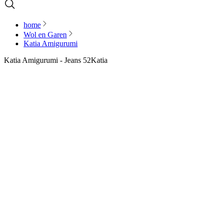
home
Wol en Garen
Katia Amigurumi
Katia Amigurumi - Jeans 52
Katia