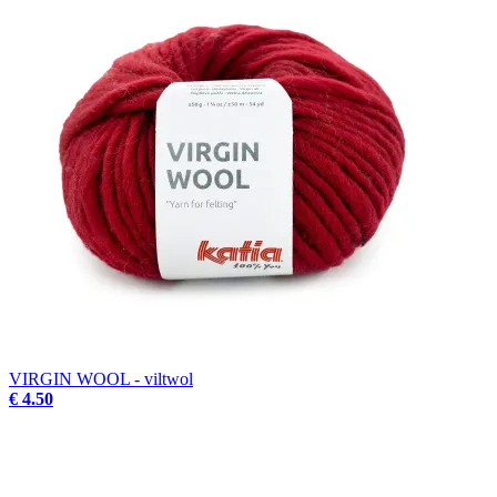
VIRGIN WOOL - viltwol
€ 4.50