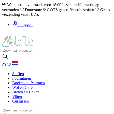
Wanneer op voorraad, voor 18:00 besteld zelfde werkdag
verzonden
Duurzame & GOTS gecertificeerde stoffen
Gratis
verzending vanaf € 75,-
Inloggen
Stoffen
Fournituren
Boeken en Patronen
Wol en Garen
Breien en Haken
Vilten
Cursussen