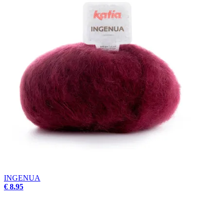
INGENUA
€ 8.95