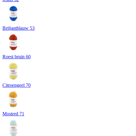
Briljantblauw 53
Roest bruin 60
Citroengeel 70
Mosterd 71