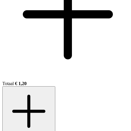
Totaal
€ 1,20