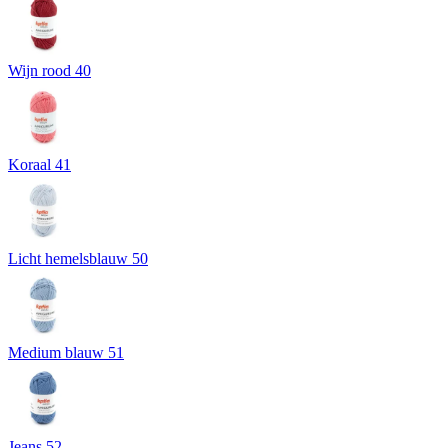
Wijn rood 40
Koraal 41
Licht hemelsblauw 50
Medium blauw 51
Jeans 52