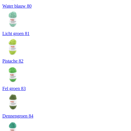
Water blauw 80
Licht groen 81
Pistache 82
Fel groen 83
Dennengroen 84