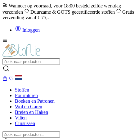
Wanneer op voorraad, voor 18:00 besteld zelfde werkdag
verzonden
Duurzame & GOTS gecertificeerde stoffen
Gratis
verzending vanaf € 75,-
Inloggen
Stoffen
Fournituren
Boeken en Patronen
Wol en Garen
Breien en Haken
Vilten
Cursussen