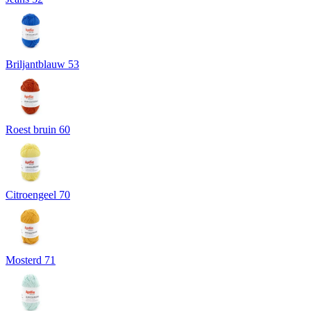
Briljantblauw 53
Roest bruin 60
Citroengeel 70
Mosterd 71