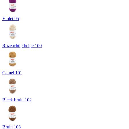
Violet 95
Rozeachtig beige 100
Camel 101
Bleek bruin 102
Bruin 103