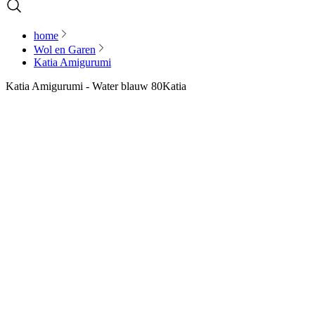
home
Wol en Garen
Katia Amigurumi
Katia Amigurumi - Water blauw 80
Katia