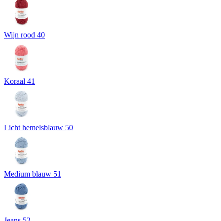
Wijn rood 40
Koraal 41
Licht hemelsblauw 50
Medium blauw 51
Jeans 52