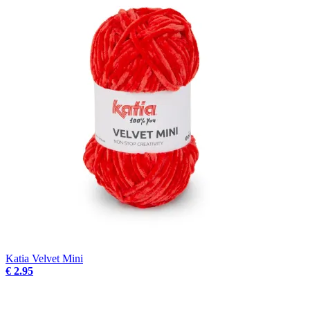
Katia Velvet Mini
€ 2.95