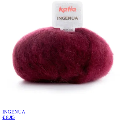
INGENUA
€ 8.95