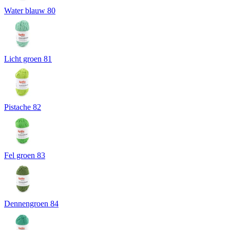
Water blauw 80
Licht groen 81
Pistache 82
Fel groen 83
Dennengroen 84