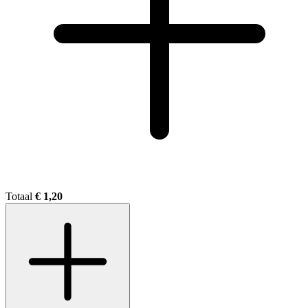
Totaal
€ 1,20