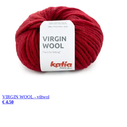
VIRGIN WOOL - viltwol
€ 4.50