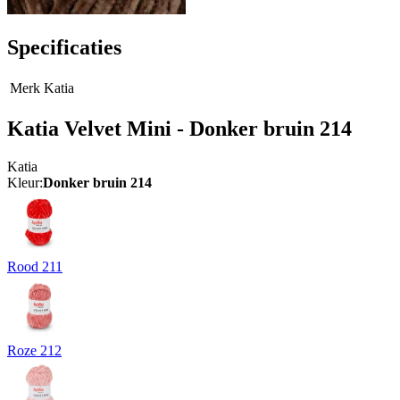
Specificaties
Merk
Katia
Katia Velvet Mini - Donker bruin 214
Katia
Kleur:
Donker bruin 214
Rood 211
Roze 212