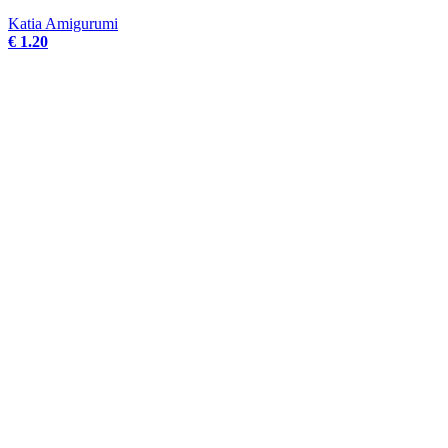
Katia Amigurumi
€ 1.20