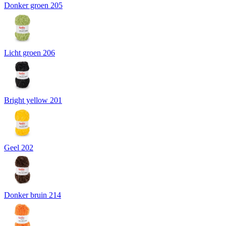
Donker groen 205
Licht groen 206
Bright yellow 201
Geel 202
Donker bruin 214