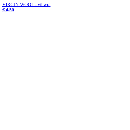
VIRGIN WOOL - viltwol
€ 4.50