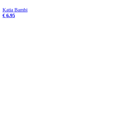
Katia Bambi
€ 6.95