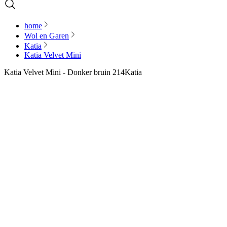
home
Wol en Garen
Katia
Katia Velvet Mini
Katia Velvet Mini - Donker bruin 214
Katia