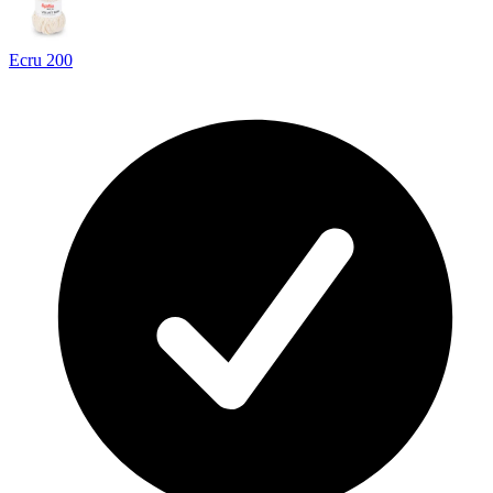
Ecru 200