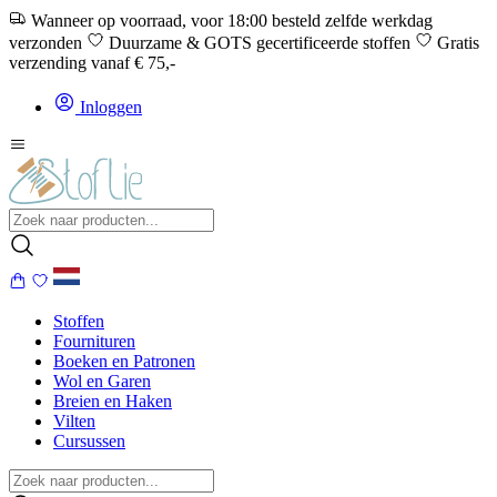
Wanneer op voorraad, voor 18:00 besteld zelfde werkdag
verzonden
Duurzame & GOTS gecertificeerde stoffen
Gratis
verzending vanaf € 75,-
Inloggen
Stoffen
Fournituren
Boeken en Patronen
Wol en Garen
Breien en Haken
Vilten
Cursussen