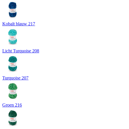
Kobalt blauw 217
Licht Turquoise 208
Turquoise 207
Groen 216