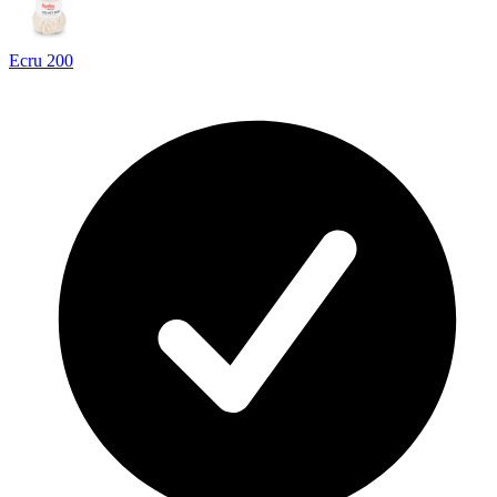
Ecru 200