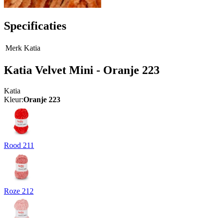
Specificaties
Merk
Katia
Katia Velvet Mini - Oranje 223
Katia
Kleur:
Oranje 223
Rood 211
Roze 212