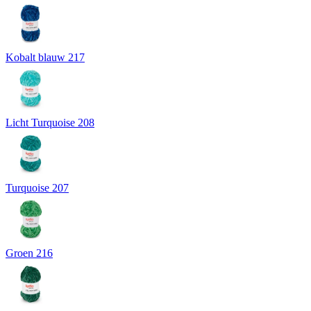
Kobalt blauw 217
Licht Turquoise 208
Turquoise 207
Groen 216