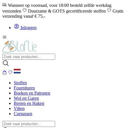
Wanneer op voorraad, voor 18:00 besteld zelfde werkdag
verzonden
Duurzame & GOTS gecertificeerde stoffen
Gratis
verzending vanaf € 75,-
Inloggen
Stoffen
Fournituren
Boeken en Patronen
Wol en Garen
Breien en Haken
Vilten
Cursussen