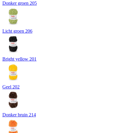
Donker groen 205
Licht groen 206
Bright yellow 201
Geel 202
Donker bruin 214