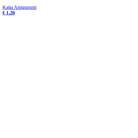
Katia Amigurumi
€ 1.20