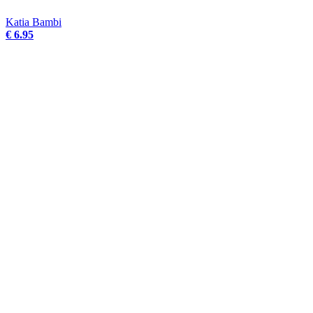
Katia Bambi
€ 6.95