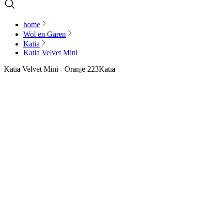
home
Wol en Garen
Katia
Katia Velvet Mini
Katia Velvet Mini - Oranje 223
Katia