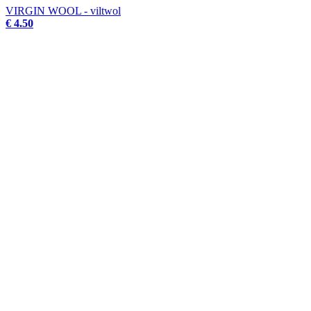
VIRGIN WOOL - viltwol
€ 4.50