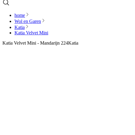
home
Wol en Garen
Katia
Katia Velvet Mini
Katia Velvet Mini - Mandarijn 224
Katia