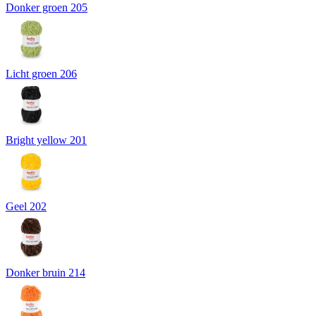
Donker groen 205
Licht groen 206
Bright yellow 201
Geel 202
Donker bruin 214