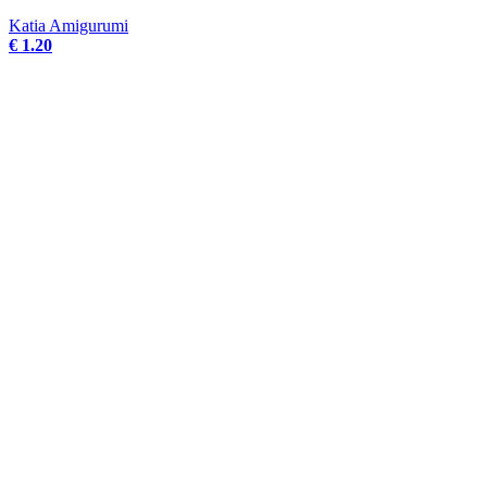
Katia Amigurumi
€ 1.20