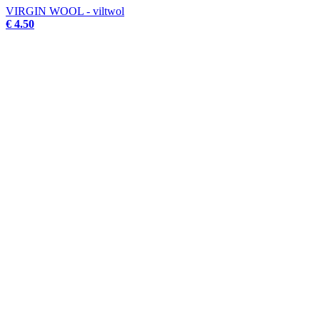
VIRGIN WOOL - viltwol
€ 4.50