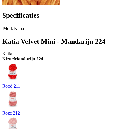
Specificaties
Merk
Katia
Katia Velvet Mini - Mandarijn 224
Katia
Kleur:
Mandarijn 224
Rood 211
Roze 212