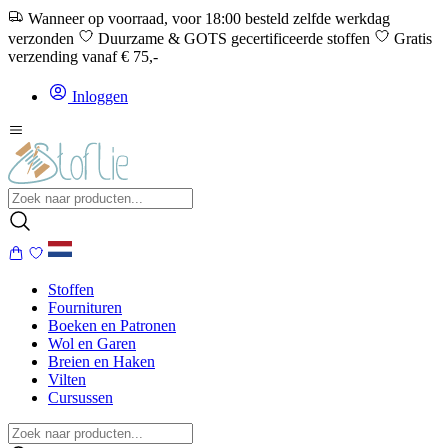
Wanneer op voorraad, voor 18:00 besteld zelfde werkdag
verzonden
Duurzame & GOTS gecertificeerde stoffen
Gratis
verzending vanaf € 75,-
Inloggen
Stoffen
Fournituren
Boeken en Patronen
Wol en Garen
Breien en Haken
Vilten
Cursussen