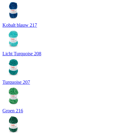
Kobalt blauw 217
Licht Turquoise 208
Turquoise 207
Groen 216