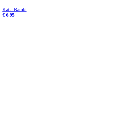
Katia Bambi
€ 6.95