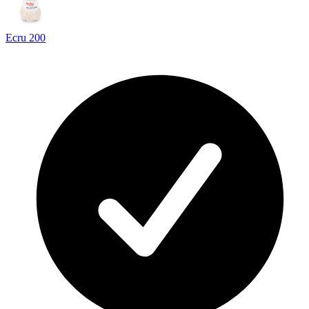
Ecru 200