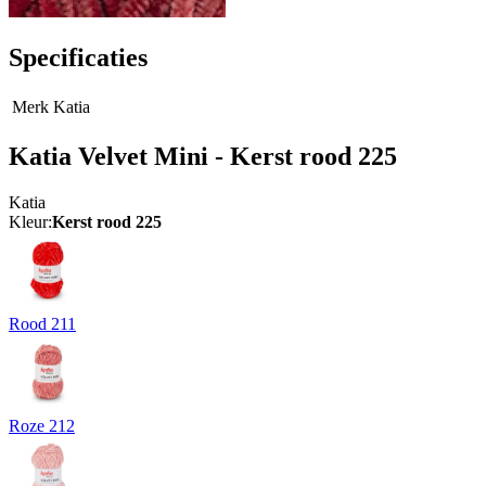
Specificaties
Merk
Katia
Katia Velvet Mini - Kerst rood 225
Katia
Kleur:
Kerst rood 225
Rood 211
Roze 212