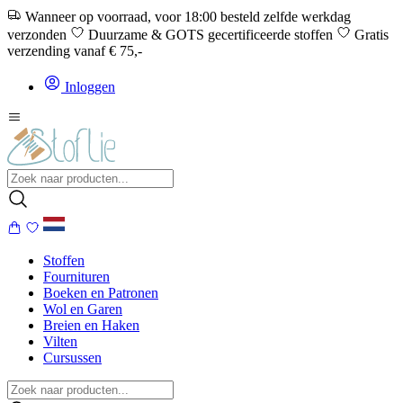
Wanneer op voorraad, voor 18:00 besteld zelfde werkdag
verzonden
Duurzame & GOTS gecertificeerde stoffen
Gratis
verzending vanaf € 75,-
Inloggen
Stoffen
Fournituren
Boeken en Patronen
Wol en Garen
Breien en Haken
Vilten
Cursussen