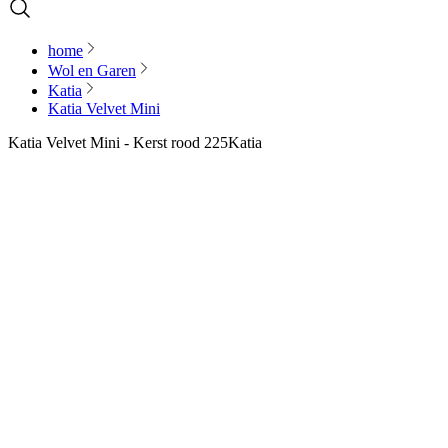
home
Wol en Garen
Katia
Katia Velvet Mini
Katia Velvet Mini - Kerst rood 225
Katia