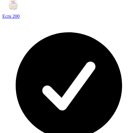
Ecru 200