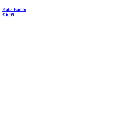
Katia Bambi
€ 6.95