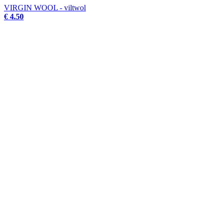
VIRGIN WOOL - viltwol
€ 4.50