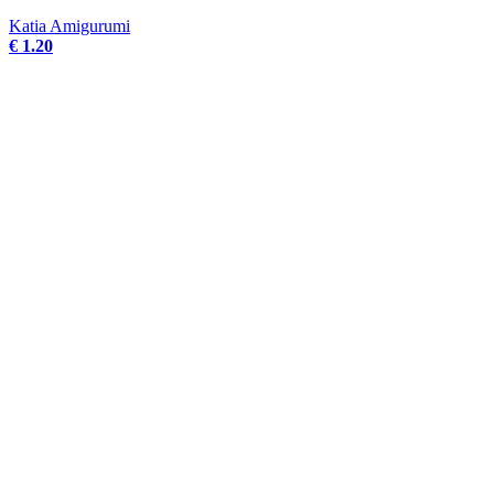
Katia Amigurumi
€ 1.20