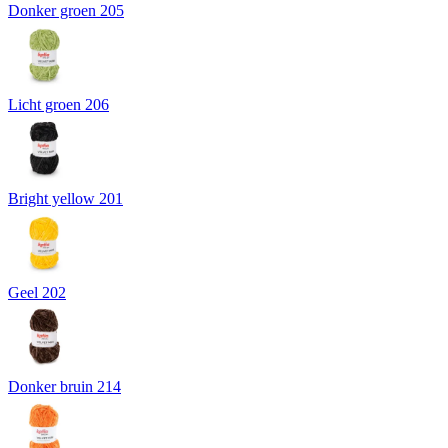
Donker groen 205
Licht groen 206
Bright yellow 201
Geel 202
Donker bruin 214