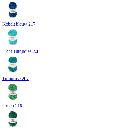
Kobalt blauw 217
Licht Turquoise 208
Turquoise 207
Groen 216